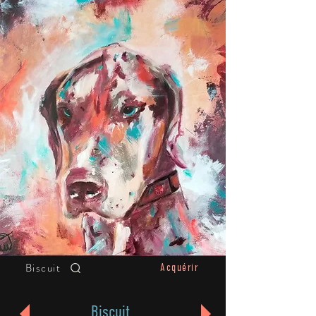
Biscuit
Acquérir
Biscuit