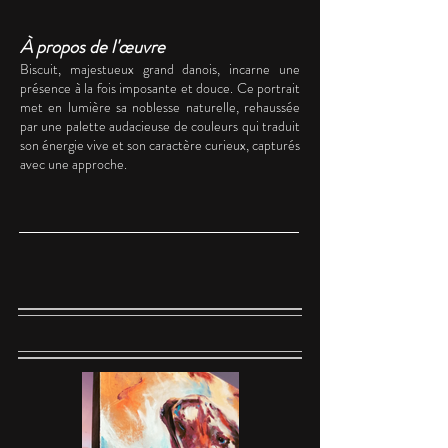
À propos de l'œuvre
Biscuit, majestueux grand danois, incarne une
présence à la fois imposante et douce. Ce portrait
met en lumière sa noblesse naturelle, rehaussée
par une palette audacieuse de couleurs qui traduit
son énergie vive et son caractère curieux, capturés
avec une approche.