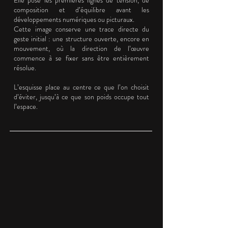
composition et d’équilibre avant les
développements numériques ou picturaux.
Cette image conserve une trace directe du
geste initial : une structure ouverte, encore en
mouvement, où la direction de l’œuvre
commence à se fixer sans être entièrement
résolue.
L’esquisse place au centre ce que l’on choisit
d’éviter, jusqu’à ce que son poids occupe tout
l’espace.