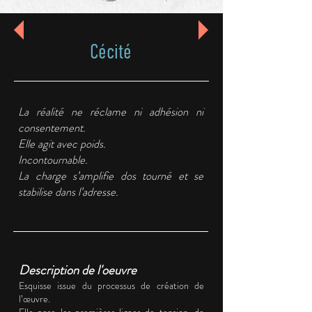
Cécité
La réalité ne réclame ni adhésion ni
consentement.
Elle agit avec poids.
Incontournable.
La charge s’amplifie dos tourné et se
stabilise dans l’adresse.
Description de l'oeuvre
Esquisse issue du processus de création de
l’œuvre.
Elle pose les premières lignes de tension, de