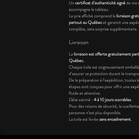
Un
certificat d’authenticité signé
de ma 
accompagne le tableau.
Le prix affiché comprend la
livraison grat
partout au Québec
et garantit une expé
complète, sans surprise supplémentaire.
Livraison
La
livraison est offerte gratuitement par
Québec.
Chaque toile est soigneusement emballé
d’assurer sa protection durant le transpo
De la préparation à l’expédition, toutes l
étapes sont conçues pour offrir une exp
fluide et attentive.
Délai estimé :
4 à 10 jours ouvrables.
Pour des raisons de sécurité, la cueillett
personne n’est plus disponible.
La toile est livrée
sans encadrement.