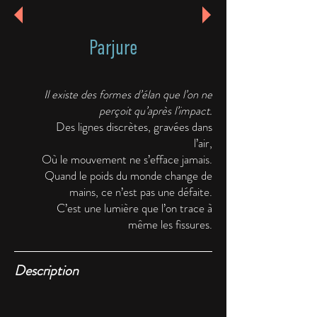
Parjure
Il existe des formes d’élan que l’on ne
perçoit qu’après l’impact.
Des lignes discrètes, gravées dans
l’air,
Où le mouvement ne s’efface jamais.
Quand le poids du monde change de
mains, ce n’est pas une défaite.
C’est une lumière que l’on trace à
même les fissures.
Description