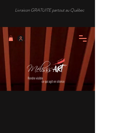
Livraison GRATUITE partout au Québec