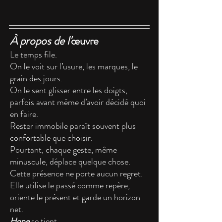
À propos de l'
œuvre
Le temps file.
On le voit sur l’usure, les marques, le
grain des jours.
On le sent glisser entre les doigts,
parfois avant même d’avoir décidé quoi
en faire.
Rester immobile paraît souvent plus
confortable que choisir.
Pourtant, chaque geste, même
minuscule, déplace quelque chose.
Cette présence ne porte aucun regret.
Elle utilise le passé comme repère,
oriente le présent et garde un horizon
net.
Hope
se tient.