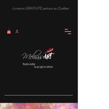
Livraison GRATUITE partout au Québec