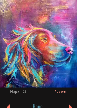
Hope
Acquérir
Hope