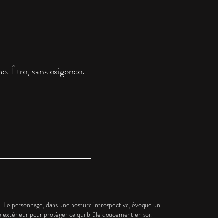
e. Être, sans exigence.
i. Le personnage, dans une posture introspective, évoque un
 extérieur pour protéger ce qui brûle doucement en soi.