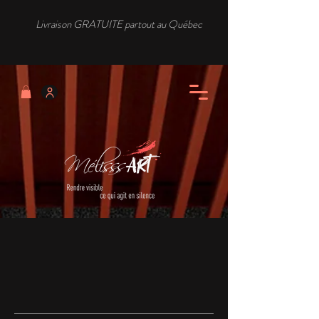
Livraison GRATUITE partout au Québec