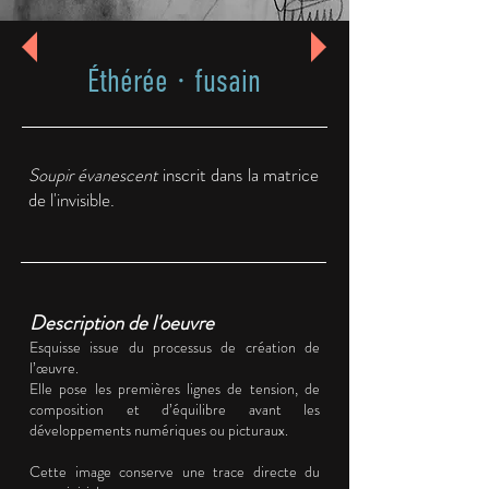
Éthérée · fusain
Soupir évanescent
inscrit dans la matrice
de l'invisible.
Description de l'oeuvre
Esquisse issue du processus de création de
l’œuvre.
Elle pose les premières lignes de tension, de
composition et d’équilibre avant les
développements numériques ou picturaux.
Cette image conserve une trace directe du