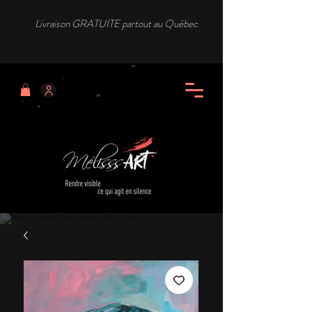
Livraison GRATUITE partout au Québec