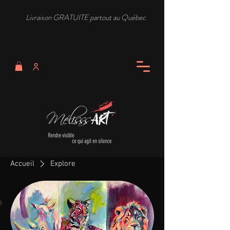
Livraison GRATUITE partout au Québec
Accueil
Explore