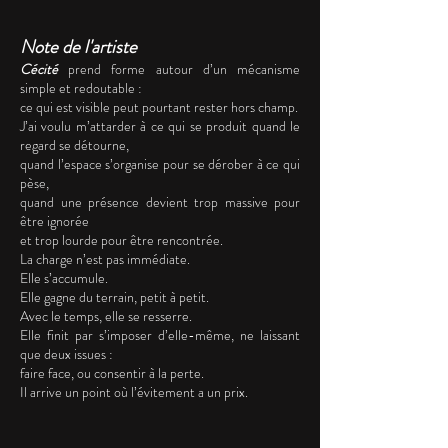
Note de l'artiste
Cécité
prend forme autour d’un mécanisme
simple et redoutable :
ce qui est visible peut pourtant rester hors champ.
J’ai voulu m’attarder à ce qui se produit quand le
regard se détourne,
quand l’espace s’organise pour se dérober à ce qui
pèse,
quand une présence devient trop massive pour
être ignorée
et trop lourde pour être rencontrée.
La charge n’est pas immédiate.
Elle s’accumule.
Elle gagne du terrain, petit à petit.
Avec le temps, elle se resserre.
Elle finit par s’imposer d’elle-même, ne laissant
que deux issues :
faire face, ou consentir à la perte.
Il arrive un point où l’évitement a un prix.