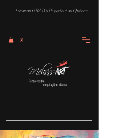
Livraison GRATUITE partout au Québec