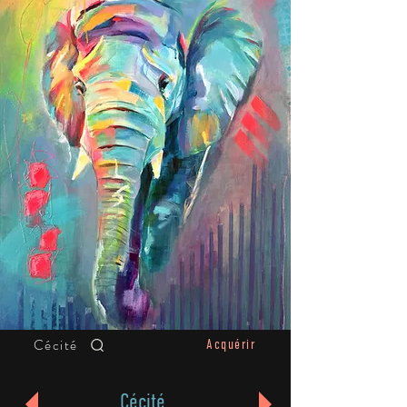
Cécité
Acquérir
Cécité