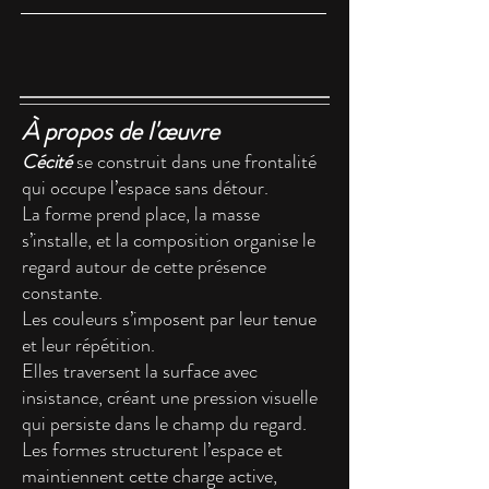
À propos de l'œuvre
Cécité
se construit dans une frontalité
qui occupe l’espace sans détour.
La forme prend place, la masse
s’installe, et la composition organise le
regard autour de cette présence
constante.
Les couleurs s’imposent par leur tenue
et leur répétition.
Elles traversent la surface avec
insistance, créant une pression visuelle
qui persiste dans le champ du regard.
Les formes structurent l’espace et
maintiennent cette charge active,