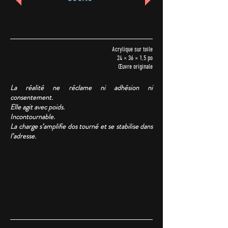
Acrylique sur toile
24 × 36 × 1,5 po
Œuvre originale
La réalité ne réclame ni adhésion ni
consentement.
Elle agit avec poids.
Incontournable.
La charge s’amplifie dos tourné et se stabilise dans
l’adresse.