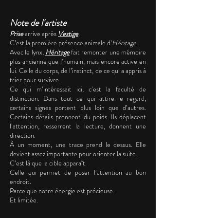
Note de l'artiste
Prise
arrive après
Vestige
.
C’est la première présence animale d’
Héritage
.
Avec le lynx,
Héritage
fait remonter une mémoire
plus ancienne que l’humain, mais encore active en
lui. Celle du corps, de l’instinct, de ce qui a appris à
trier pour survivre.
Ce qui m’intéressait ici, c’est la faculté de
distinction. Dans tout ce qui attire le regard,
certains signes portent plus loin que d’autres.
Certains détails prennent du poids. Ils déplacent
l’attention, resserrent la lecture, donnent une
direction.
À un moment, une trace prend le dessus. Elle
devient assez importante pour orienter la suite.
C’est là que la cible apparaît.
Celle qui permet de poser l’attention au bon
endroit.
Parce que notre énergie est précieuse.
Et limitée.