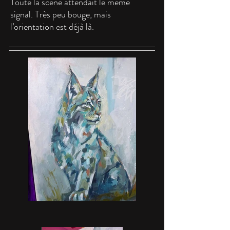
Toute la scène attendait le même
signal. Très peu bouge, mais
l’orientation est déjà là.