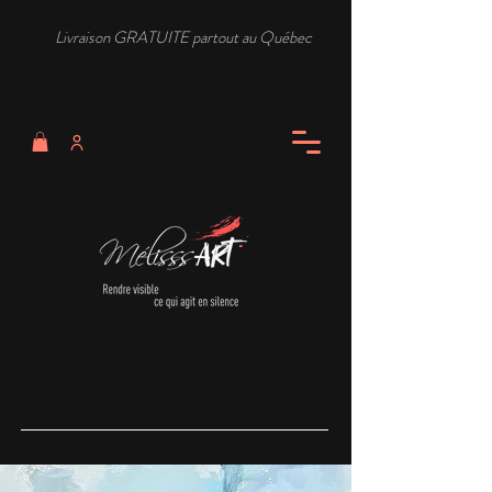
Livraison GRATUITE partout au Québec