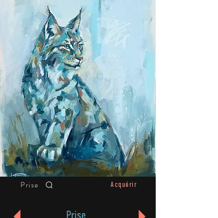
Prise
Acquérir
Prise