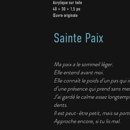
Acrylique sur toile
40 × 30 × 1,5 po
Œuvre originale
Sainte Paix
Ma paix a le sommeil léger.
Elle entend avant moi.
Elle connaît le poids d’un pas qui i
d’une présence qui prend sans mes
J’ai gardé le calme assez longtemps
dents.
Il est peut-être petit, mais sa port
Approche encore, si tu lis mal.