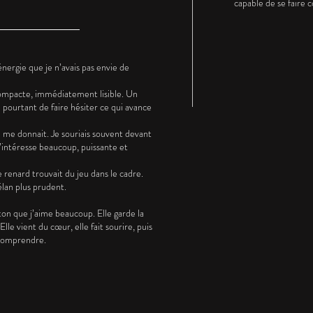
capable de se faire
nergie que je n’avais pas envie de
compacte, immédiatement lisible. Un
 pourtant de faire hésiter ce qui avance
lle me donnait. Je souriais souvent devant
’intéresse beaucoup, puissante et
e renard trouvait du jeu dans le cadre.
lan plus prudent.
on que j’aime beaucoup. Elle garde la
lle vient du cœur, elle fait sourire, puis
e comprendre.