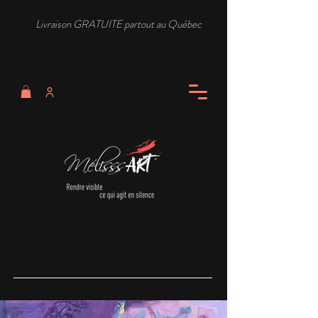
Livraison GRATUITE partout au Québec