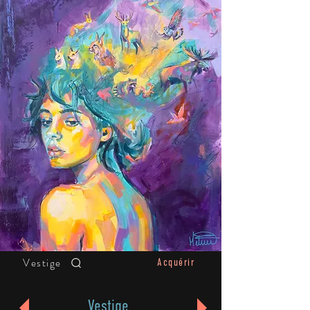
Vestige
Acquérir
Vestige