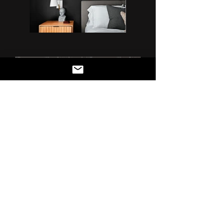
Précédant
Suivant