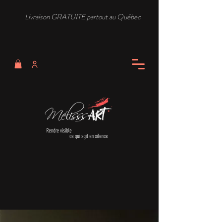
Livraison GRATUITE partout au Québec